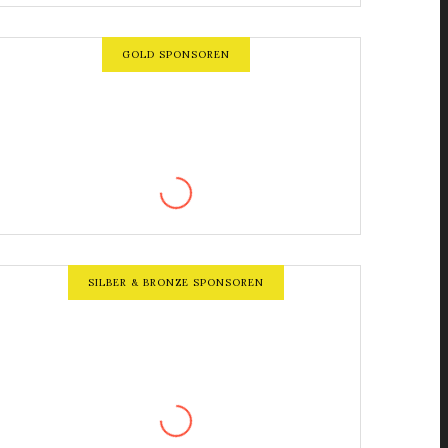
GOLD SPONSOREN
SILBER & BRONZE SPONSOREN